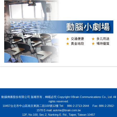
N
動腦傳播股份有限公司 版權所有，轉載必究 Copyright ©Brain Communications Co., Ltd. All
rights reserved.
10457台北市中山區南京東路二段100號12樓
Tel:
886-2-2713-2644
Fax: 886-2-2562-
1578 E-mail:
askme@brain.com.tw
12F, No.100, Sec.2, Nanking E. Rd., Taipei, Taiwan 10457