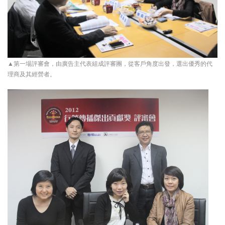
▲第一場評審會，由廣告主代表組成評審團，從客戶角度出發，選出優秀的代
理商及其經營者。