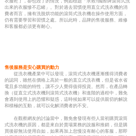
衣服乾了，卻也毀了的情況，例如標題「求救!!國際牌滾筒式洗
出來的衣服慘不忍睹」。對於過去習慣使用直立式洗衣機的消
費者而言，擁有洗脫烘功能的滾筒式洗衣機在操作使用方面，
仍有需要學習和習慣之處。所以此時，品牌的售後服務、維修
和客服都必須更有耐心。
售後服務是安心購買的動力
從洗衣機產業中可以發現，滾筒式洗衣機逐漸獲得消費者
的認同，雖然在價格上高於一般的直立式洗衣機，但是省水省
電且多功能的特性，讓不少人覺得值得投資。然而，在產品轉
換（從直立式洗衣機到滾筒式洗衣機）和進階的過程中，難免
會遇到使用上的恐懼和疑惑，這時候如果可以提供親切的解說
和積極的互動，就可以化解消費者的不安。
在觀察網友的討論當中，難免會發現有些人當初購買滾筒
式洗衣機的原因，都是來自於賣場業務的說服和推銷，但是購
買後卻無法使用自如，如果再加上怠慢沒有耐心的客服，那即