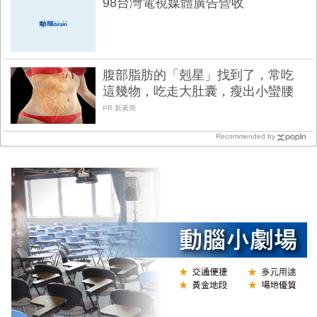
98台灣電視媒體廣告營收
腹部脂肪的「剋星」找到了，常吃
這幾物，吃走大肚囊，瘦出小蠻腰
PR 新素簡
Recommended by