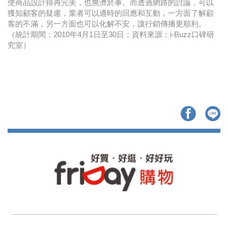
使商品設計得再完美，也無濟於事。而透過網路的討論，可以
獲知顧客的疑慮，業者可以適時的回應和互動，一方面了解顧
客的不滿，另一方面也可以化解不安，讓行銷傳播更順利。
（統計期間：2010年4月1日至30日；資料來源：i-Buzz口碑研
究室）