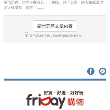
疫情之後。趙光正觀察到，「睡眠」與「免疫」兩大領域出現
了大幅增長。現代上 ......
顯示完整文章內容
運用動腦創意庫，隨時查閱精彩行銷創意。