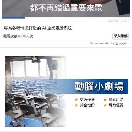
ads by popIn
專為各種情境打造的 AI 企業電話系統
深入瞭解
觀看次數 83,868次
Recommended by