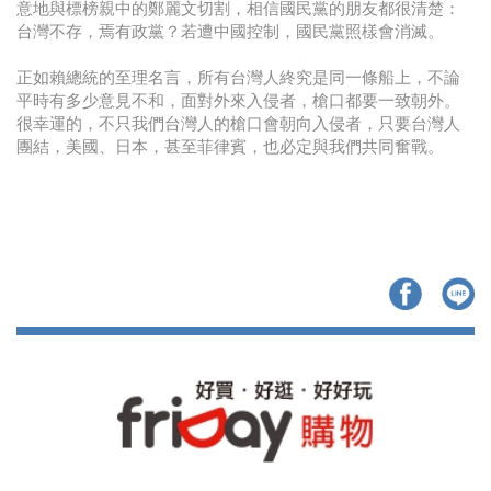
意地與標榜親中的鄭麗文切割，相信國民黨的朋友都很清楚：
台灣不存，焉有政黨？若遭中國控制，國民黨照樣會消滅。
正如賴總統的至理名言，所有台灣人終究是同一條船上，不論
平時有多少意見不和，面對外來入侵者，槍口都要一致朝外。
很幸運的，不只我們台灣人的槍口會朝向入侵者，只要台灣人
團結，美國、日本，甚至菲律賓，也必定與我們共同奮戰。