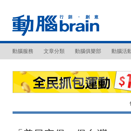
動腦服務
文章分類
動腦俱樂部
動腦活