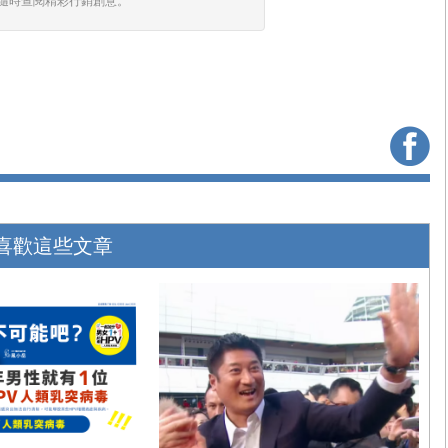
隨時查閱精彩行銷創意。
喜歡這些文章