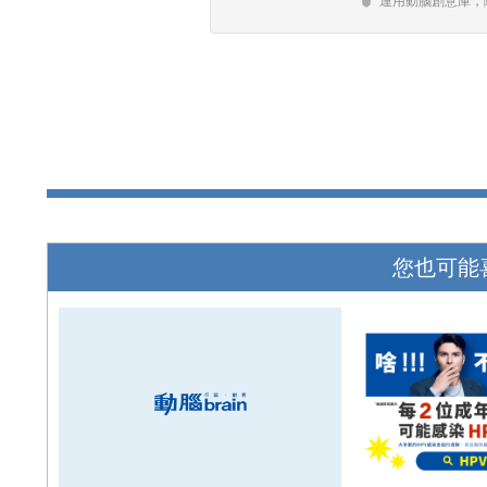
運用動腦創意庫，
您也可能