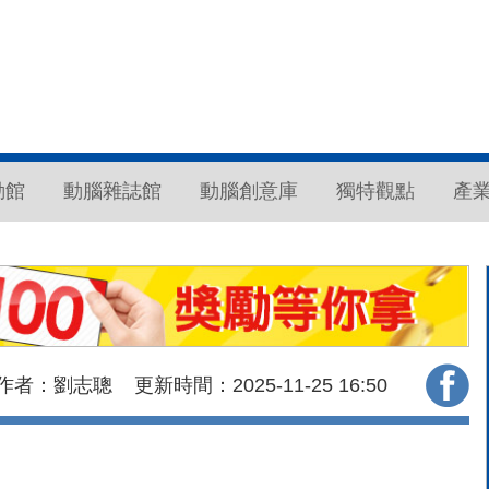
動館
動腦雜誌館
動腦創意庫
獨特觀點
產
作者：劉志聰
更新時間：2025-11-25
16:50