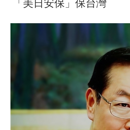
「美日安保」保台灣