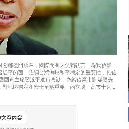
對惡鄰侵門踏戶，國際間有人仗義執言，為我發聲，
習近平的面，強調台灣海峽和平穩定的重要性，相信
中國國家主席習近平進行會談，會談後高市對媒體表
，對地區穩定和安全至關重要」的立場。高市十月廿
整文章內容