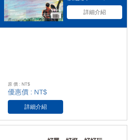
詳細介紹
原 價 : NT$
優惠價 : NT$
詳細介紹