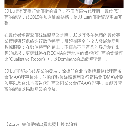
JJ Lu擁有完整行銷傳播的資歷，不僅有廣告代理商、數位代理
商的經歷，於2015年加入凱絡媒體，使JJ Lu的傳播資歷更加完
整。
在數位媒體衝擊傳統媒體產業之際，JJ以其多年累積的數位專
業積極帶領凱絡進行數位轉型，引領團隊全心投入發展創新與
數據服務；在數位轉型的路上，不僅為不同產業的客戶創造出
豐碩成果，更讓凱絡在RECMA台灣地區的媒體代理商的質量評
比(Qualitative Report)中，以Dominant的成績蟬聯第一。
JJ Lu同時熱心於產業的發展，除擔任台北市媒體服務代理商協
會(MAA)理事長外，並擔任數位媒體應用暨行銷協會(DMA)常務
監事以及台北市廣告代理商業同業公會(TAAA) 理事，貢獻其豐
富的經驗以協助產業的發展。
【2025行銷傳播傑出貢獻獎】報名流程