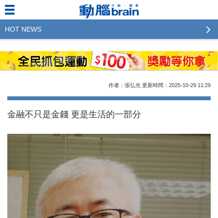
HOT NEWS
2023行銷傳播傑出貢獻獎 啟動徵件！期許參賽作品
更創新及具影響力
2022行銷傳播傑出貢獻獎得獎名單揭曉，近400位行
作者：張弘光
更新時間：2025-10-29
11:29
銷傳播人共襄盛舉！The Winners of 2022《Brain》
Excellence Agency& Advertiser of the year
金融不只是金錢 更是生活的一部分
LINE 推出「AI 肖像」新功能 體驗專業棚拍的高質
感美照
2023台灣民生快消品牌排行 14億次國民消費揭曉品
牌足跡贏家
域動行銷公布人事異動
CSD中衛營運長張德成：中衛跳脫框架 玩出口罩新