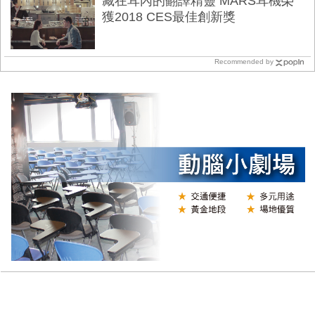
藏在耳內的翻譯精靈 MARS耳機榮
獲2018 CES最佳創新獎
Recommended by
Y