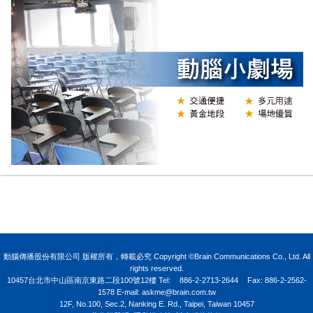
Y
動腦傳播股份有限公司 版權所有，轉載必究 Copyright ©Brain Communications Co., Ltd. All
rights reserved.
10457台北市中山區南京東路二段100號12樓
Tel:
886-2-2713-2644
Fax: 886-2-2562-
1578 E-mail:
askme@brain.com.tw
12F, No.100, Sec.2, Nanking E. Rd., Taipei, Taiwan 10457