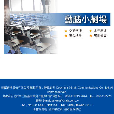
Y
動腦傳播股份有限公司 版權所有，轉載必究 Copyright ©Brain Communications Co., Ltd. All
rights reserved.
10457台北市中山區南京東路二段100號12樓
Tel:
886-2-2713-2644
Fax: 886-2-2562-
1578 E-mail:
askme@brain.com.tw
12F, No.100, Sec.2, Nanking E. Rd., Taipei, Taiwan 10457
著作權聲明
隱私權政策
讀者服務條款