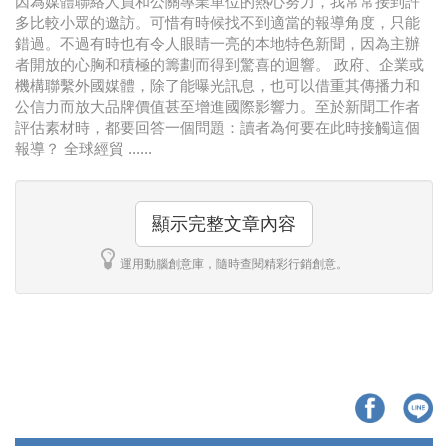
因為媒體聯絡人員和公關專業單位的熱心努力，我常常接到許
多比較小眾的邀訪。可惜有時候找不到適當的報導角度，只能
錯過。不過有時也有令人眼睛一亮的本地特色新聞，因為主辦
者開放的心胸和積極的籌劃而得到驚喜的迴響。 政府、企業或
機構聯繫外國媒體，除了能曝光訊息，也可以借重其傳播力和
公信力而放大品牌價值甚至增進國際影響力。至於新聞工作者
評估素材時，都要回答一個問題：讀者為何要在此時接觸這個
報導？ 全球經貿 ......
顯示完整文章內容
運用動腦創意庫，隨時查閱精彩行銷創意。