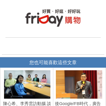
您也可能喜歡這些文章
陳心希、李秀雲訪動腦 談
後Google/FB時代，廣告