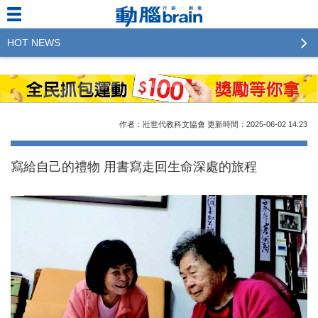
HOT NEWS
2023行銷傳播傑出貢獻獎 啟動徵件！期許參賽作品
更創新及具影響力
2022行銷傳播傑出貢獻獎得獎名單揭曉，近400位行
作者：壯世代教科文協會
更新時間：2025-06-02
14:23
銷傳播人共襄盛舉！The Winners of 2022《Brain》
Excellence Agency& Advertiser of the year
寫給自己的禮物 用書寫走回生命深處的旅程
LINE 推出「AI 肖像」新功能 體驗專業棚拍的高質
感美照
2023台灣民生快消品牌排行 14億次國民消費揭曉品
牌足跡贏家
域動行銷公布人事異動
CSD中衛營運長張德成：中衛跳脫框架 玩出口罩新