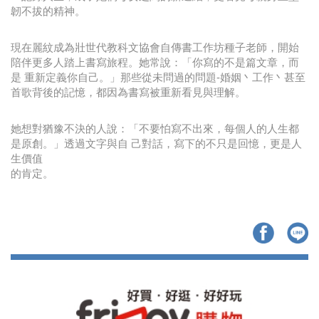
韌不拔的精神。
現在麗紋成為壯世代教科文協會自傳書工作坊種子老師，開始
陪伴更多人踏上書寫旅程。她常說：「你寫的不是篇文章，而
是 重新定義你自己。」那些從未問過的問題-婚姻丶工作丶甚至
首歌背後的記憶，都因為書寫被重新看見與理解。
她想對猶豫不決的人說：「不要怕寫不出來，每個人的人生都
是原創。」透過文字與自 己對話，寫下的不只是回憶，更是人
生價值
的肯定。