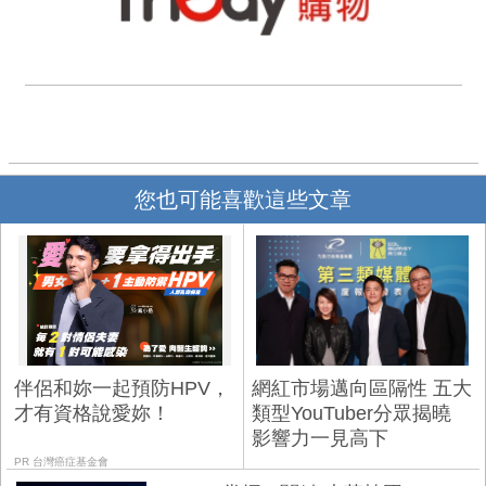
您也可能喜歡這些文章
伴侶和妳一起預防HPV，
網紅市場邁向區隔性 五大
才有資格說愛妳！
類型YouTuber分眾揭曉
影響力一見高下
PR 台灣癌症基金會