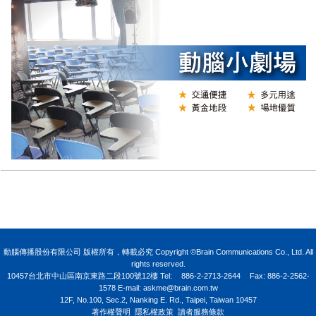
N
動腦傳播股份有限公司 版權所有，轉載必究 Copyright ©Brain Communications Co., Ltd. All
rights reserved.
10457台北市中山區南京東路二段100號12樓
Tel:
886-2-2713-2644
Fax: 886-2-2562-
1578 E-mail:
askme@brain.com.tw
12F, No.100, Sec.2, Nanking E. Rd., Taipei, Taiwan 10457
著作權聲明
隱私權政策
讀者服務條款