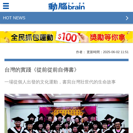
HOT NEWS
2023行銷傳播傑出貢獻獎 啟動徵件！期許參賽作品
更創新及具影響力
2022行銷傳播傑出貢獻獎得獎名單揭曉，近400位行
作者：
更新時間：2025-06-02
11:51
銷傳播人共襄盛舉！The Winners of 2022《Brain》
Excellence Agency& Advertiser of the year
台灣的實踐《從前從前自傳書》
LINE 推出「AI 肖像」新功能 體驗專業棚拍的高質
一場從個人出發的文化運動，書寫台灣壯世代的生命故事
感美照
2023台灣民生快消品牌排行 14億次國民消費揭曉品
牌足跡贏家
域動行銷公布人事異動
CSD中衛營運長張德成：中衛跳脫框架 玩出口罩新