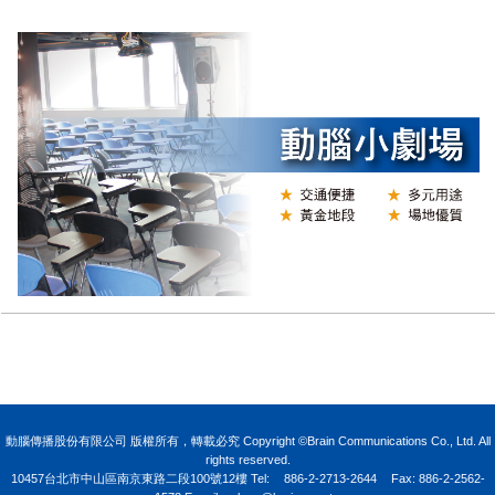
Y
動腦傳播股份有限公司 版權所有，轉載必究 Copyright ©Brain Communications Co., Ltd. All
rights reserved.
10457台北市中山區南京東路二段100號12樓
Tel:
886-2-2713-2644
Fax: 886-2-2562-