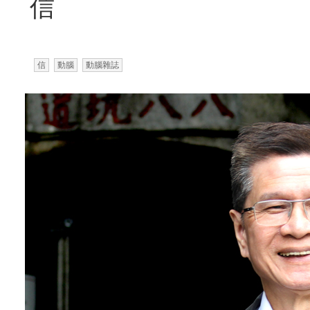
信
信
動腦
動腦雜誌