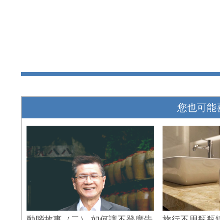
您也可能
動腦故事（二） 如何讓不登廣告
旅行不用瓶瓶