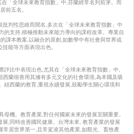
尤其在「全球未來教育指數」中,芬蘭經常名列前茅。而
位居前五名。
視批判性思維而聞名,多次在「全球未來教育指數」中
力的支持,積極推動未來能力導向的課程改革。專業自
習的課本教案,以融合的原創,如數學中有社會與世界或
位技能等方面表現出色。
際評比中表現出色,尤其在「全球未來教育指數」中,
三。紐西蘭很善用其擁有多元文化的社會環境,為本國及吸
。紐西蘭的教育,重視永續發展,鼓勵學生關心環境和
具母機。教育產業,對任何國家未來的發展至關重要。
展,同時改善國民健康。台灣未來, 教育產業的發展
不僅常居世界第一,且常駕凌其他產業,如觀光、畜牧產