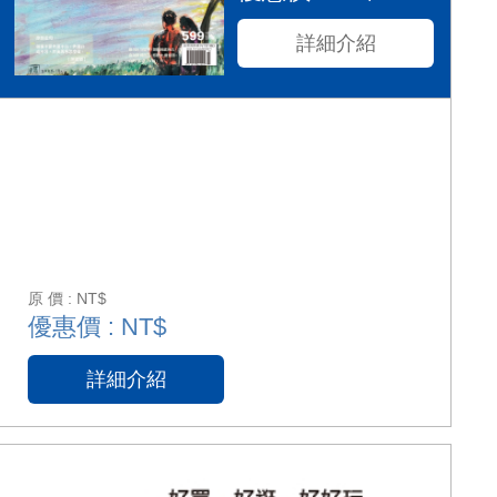
詳細介紹
原 價 : NT$
優惠價 : NT$
詳細介紹