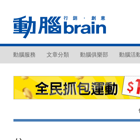
動腦服務
文章分類
動腦俱樂部
動腦活