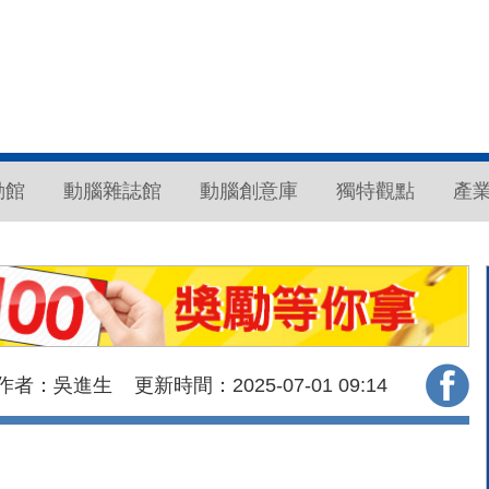
動館
動腦雜誌館
動腦創意庫
獨特觀點
產
作者：吳進生
更新時間：2025-07-01
09:14