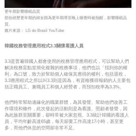
更年期影響睡眠品質
部份經歷更年期的婦女因為更年期導至晚上睡覺時被熱醒，影響睡眠品
質。
圖片來源： LG do Brasil YouTube
韓國稅務管理應用程式3.3關懷看護人員
3.3是普遍韓國人都會使用的稅務管理應用程式，可以幫助人們
解決稅務盲點並簡化複雜的稅務事項，他們也以「找到你的權
利」為口號，致力於幫助個人確保其應得的權利，包括退稅，
3.3應用程式之所以叫3.3則是因為，有資格獲得報銷的人主要包
括正職員工、兼職員工和個人經營者，而預扣稅率為3.3%。
他們時常幫助邊緣化的職業群體，為其發聲、幫助他們改善工
作環境和條件，此次發起的活動則是為看護、照顧者發聲，因
為此族群至關重要，卻時常被大家忽視。3.3統計韓國的看護人
員，平均年齡高達65歲，每天卻要工作高達17小時，甚至更
多，而他們休息的空間卻非常不足。