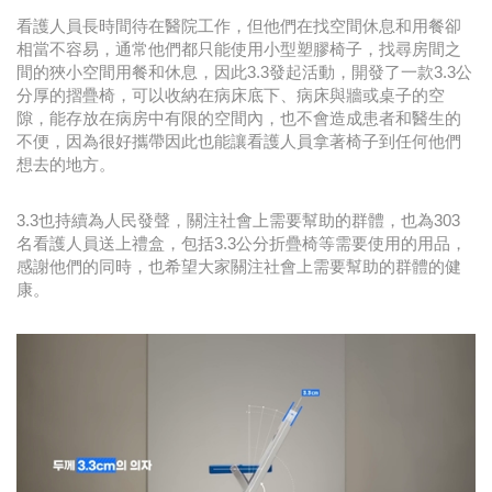
看護人員長時間待在醫院工作，但他們在找空間休息和用餐卻
相當不容易，通常他們都只能使用小型塑膠椅子，找尋房間之
間的狹小空間用餐和休息，因此3.3發起活動，開發了一款3.3公
分厚的摺疊椅，可以收納在病床底下、病床與牆或桌子的空
隙，能存放在病房中有限的空間內，也不會造成患者和醫生的
不便，因為很好攜帶因此也能讓看護人員拿著椅子到任何他們
想去的地方。
3.3也持續為人民發聲，關注社會上需要幫助的群體，也為303
名看護人員送上禮盒，包括3.3公分折疊椅等需要使用的用品，
感謝他們的同時，也希望大家關注社會上需要幫助的群體的健
康。