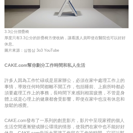
3.3公分摺疊椅
厚度只有3.3公分的折疊椅方便收納，讓看護人員即使在醫院也可以好好
休息。
圖片來源：삼쩜삼 3o3 YouTube
CAKE.com幫你劃分工作時間和私人生活
許多人因為工作忙碌或是居家辦公，必須在家中處理工作上的
事情，導致任何時間都離不開工作，包括睡前、上廁所時都必
須要處理工作上的事務，長時間下來感到相當疲憊，不管是身
體上或是心理上的健康都會受影響，即使在家中也沒有休息和
放鬆的感覺。
CAKE.com發布了一系列的創意影片，影片中呈現家裡的個人
生活空間逐漸變成辦公環境的情形，使我們在家中也不能好好
休息，CAKE.com告訴大眾讓工作留在工作的時間，它可以幫