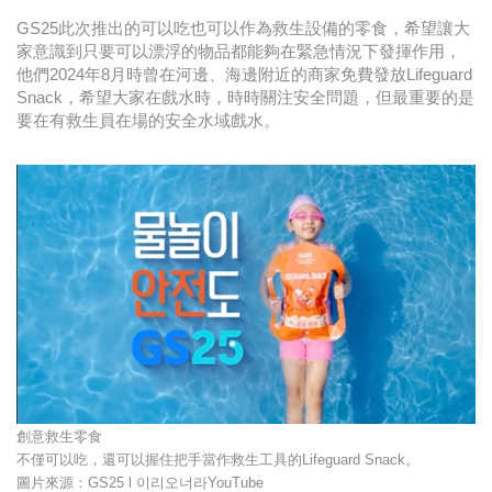
GS25此次推出的可以吃也可以作為救生設備的零食，希望讓大
家意識到只要可以漂浮的物品都能夠在緊急情況下發揮作用，
他們2024年8月時曾在河邊、海邊附近的商家免費發放Lifeguard
Snack，希望大家在戲水時，時時關注安全問題，但最重要的是
要在有救生員在場的安全水域戲水。
創意救生零食
不僅可以吃，還可以握住把手當作救生工具的Lifeguard Snack。
圖片來源：GS25 l 이리오너라YouTube