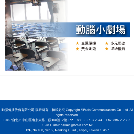
N
動腦傳播股份有限公司 版權所有，轉載必究 Copyright ©Brain Communications Co., Ltd. All
rights reserved.
10457台北市中山區南京東路二段100號12樓
Tel:
886-2-2713-2644
Fax: 886-2-2562-
1578 E-mail:
askme@brain.com.tw
12F, No.100, Sec.2, Nanking E. Rd., Taipei, Taiwan 10457