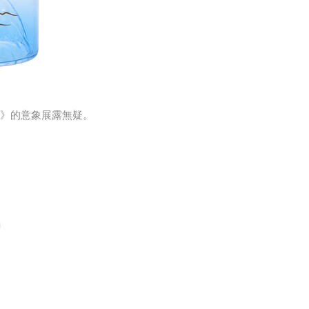
》的意象展露無疑。