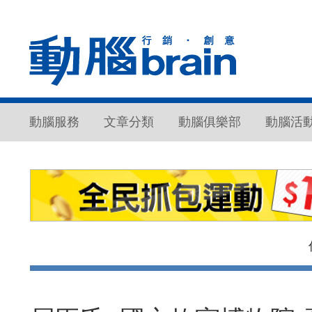
動腦服務
文章分類
動腦俱樂部
動腦活