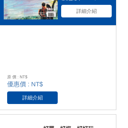
詳細介紹
原 價 : NT$
優惠價 : NT$
詳細介紹