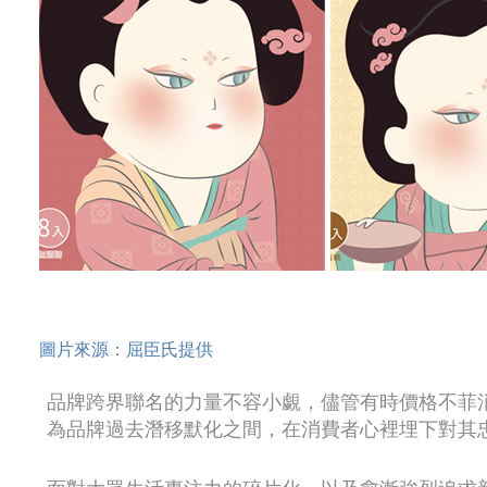
圖片來源：屈臣氏提供
品牌跨界聯名的力量不容小覷，儘管有時價格不菲
為品牌過去潛移默化之間，在消費者心裡埋下對其