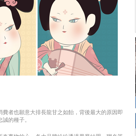
消費者也願意大排長龍甘之如飴，背後最大的原因即
忠誠的種子。