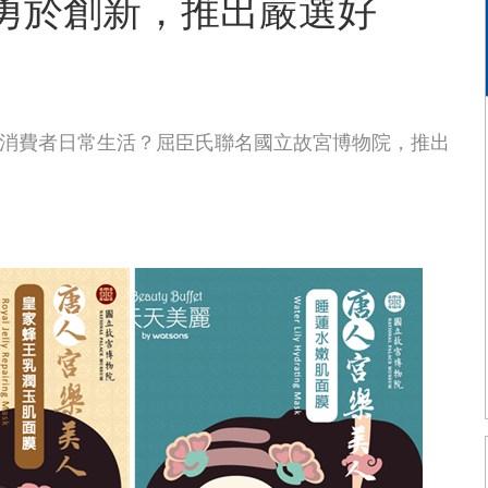
 勇於創新，推出嚴選好
走入消費者日常生活？屈臣氏聯名國立故宮博物院，推出