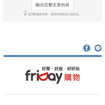
顯示完整文章內容
運用動腦創意庫，隨時查閱精彩行銷創意。