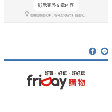
顯示完整文章內容
運用動腦創意庫，隨時查閱精彩行銷創意。