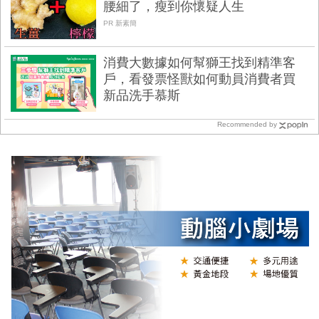
腰細了，瘦到你懷疑人生
PR 新素簡
消費大數據如何幫獅王找到精準客
戶，看發票怪獸如何動員消費者買
新品洗手慕斯
Recommended by