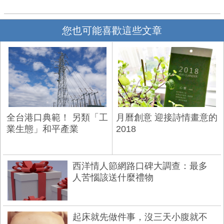
您也可能喜歡這些文章
全台港口典範！ 另類「工
月曆創意 迎接詩情畫意的
業生態」和平產業
2018
西洋情人節網路口碑大調查：最多
人苦惱該送什麼禮物
起床就先做件事，沒三天小腹就不