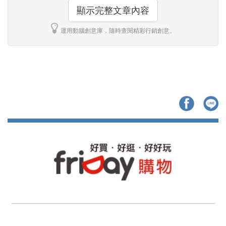
顯示完整文章內容
運用動腦創意庫，隨時查閱精彩行銷創意。