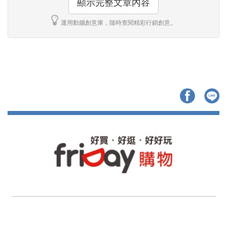
顯示完整文章內容
運用動腦創意庫，隨時查閱精彩行銷創意。