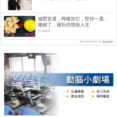
減肥首選，檸檬加它，堅持一週，
腰細了，瘦到你懷疑人生
PR 新素簡
Recommended by